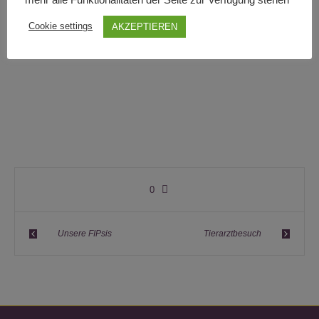
Cookie settings
AKZEPTIEREN
0
Unsere FIPsis
Tierarztbesuch