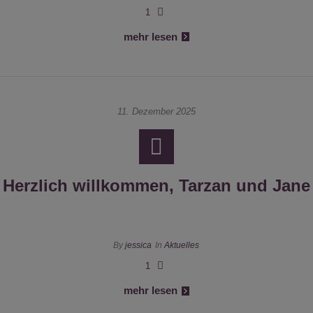
1
mehr lesen
11. Dezember 2025
Herzlich willkommen, Tarzan und Jane
By
jessica
In
Aktuelles
1
mehr lesen