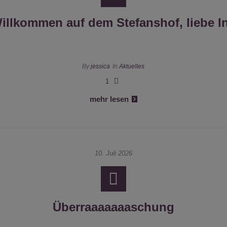
illkommen auf dem Stefanshof, liebe I
By
jessica
In
Aktuelles
1
mehr lesen
10. Juli 2026
Überraaaaaaaschung