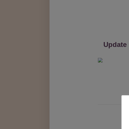
Update