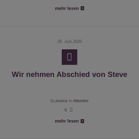
mehr lesen
26. Juni 2026
Wir nehmen Abschied von Steve
By
jessica
In
Aktuelles
0
mehr lesen