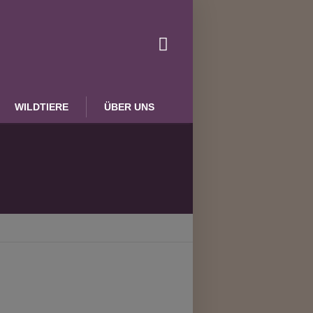
WILDTIERE
ÜBER UNS