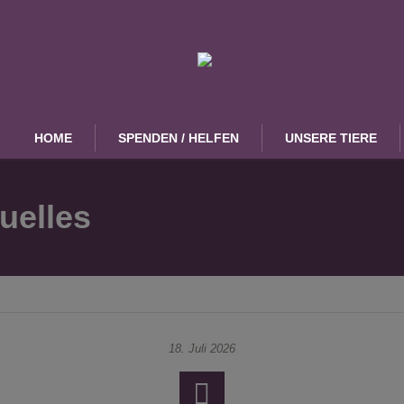
HOME
SPENDEN / HELFEN
UNSERE TIERE
uelles
18. Juli 2026