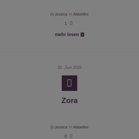
By
jessica
In
Aktuelles
1
mehr lesen
30. Juni 2026
Zora
By
jessica
In
Aktuelles
0