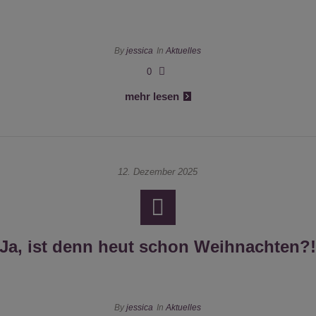
By
jessica
In
Aktuelles
0
mehr lesen
12. Dezember 2025
Ja, ist denn heut schon Weihnachten?
By
jessica
In
Aktuelles