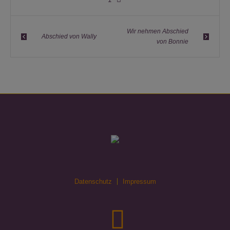
Wir nehmen Abschied
Abschied von Wally
von Bonnie
Datenschutz
Impressum