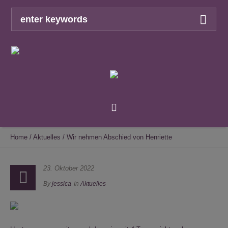
Home
/
Aktuelles
/
Wir nehmen Abschied von Henriette
23. Oktober 2022
By
jessica
In
Aktuelles