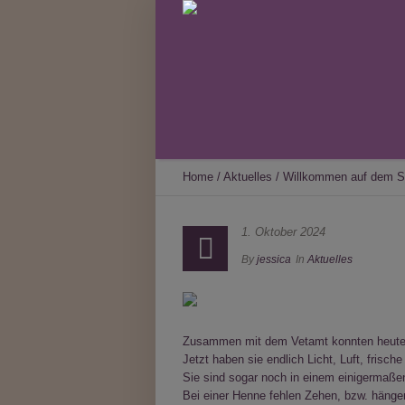
Home
/
Aktuelles
/
Willkommen auf dem St
1. Oktober 2024
By
jessica
In
Aktuelles
Zusammen mit dem Vetamt konnten heute 1
Jetzt haben sie endlich Licht, Luft, frisc
Sie sind sogar noch in einem einigermaßen
Bei einer Henne fehlen Zehen, bzw. hänge