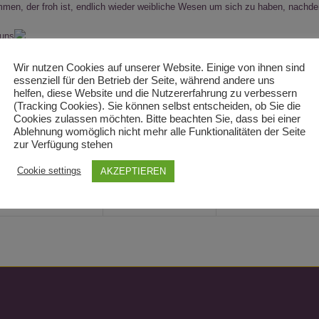
men, der froh ist, endlich wieder weibliche Wesen um sich zu haben, nachdem
 uns
Wir nutzen Cookies auf unserer Website. Einige von ihnen sind
essenziell für den Betrieb der Seite, während andere uns
helfen, diese Website und die Nutzererfahrung zu verbessern
(Tracking Cookies). Sie können selbst entscheiden, ob Sie die
Cookies zulassen möchten. Bitte beachten Sie, dass bei einer
Ablehnung womöglich nicht mehr alle Funktionalitäten der Seite
zur Verfügung stehen
Cookie settings
AKZEPTIEREN
0