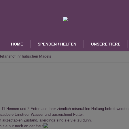
HOME
SPENDEN / HELFEN
UNSERE TIERE
efanshof ihr hübschen Mädels
1 Hennen und 2 Enten aus ihrer ziemlich miserablen Haltung befreit werden
he saubere Einstreu, Wasser und ausreichend Futter.
 akzeptablen Zustand, allerdings sind sie viel zu dünn.
n sie nur noch an der Haut