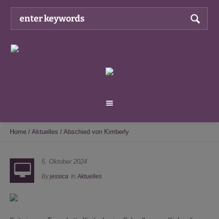
Home
/
Aktuelles
/
Abschied von Kimberly
5. Oktober 2024
By
jessica
In
Aktuelles