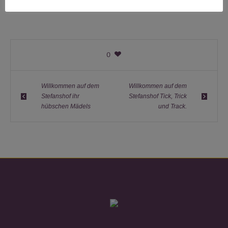
0
Willkommen auf dem
Willkommen auf dem
Stefanshof ihr
Stefanshof Tick, Trick
hübschen Mädels
und Track.