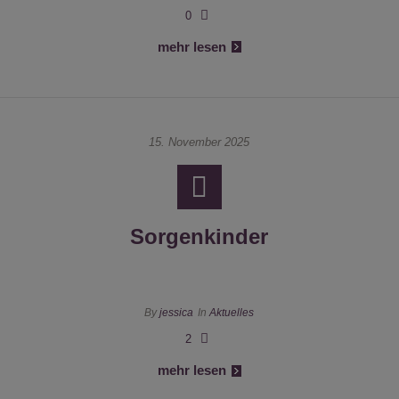
0
mehr lesen
15. November 2025
Sorgenkinder
By
jessica
In
Aktuelles
2
mehr lesen