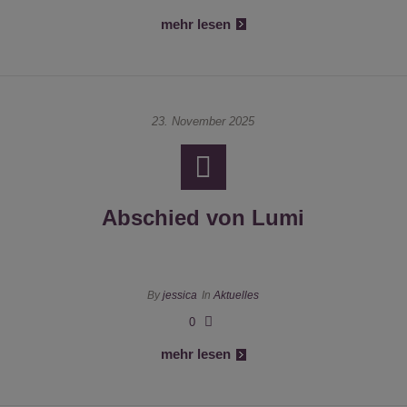
mehr lesen
23. November 2025
Abschied von Lumi
By
jessica
In
Aktuelles
0
mehr lesen