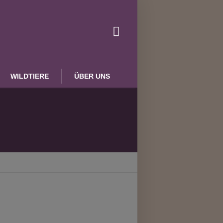
WILDTIERE
ÜBER UNS