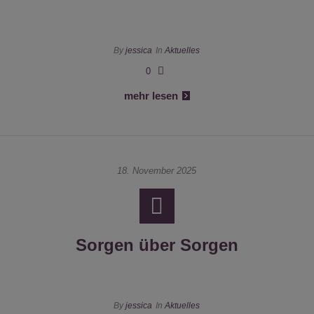
By
jessica
In
Aktuelles
0
mehr lesen
18. November 2025
Sorgen über Sorgen
By
jessica
In
Aktuelles