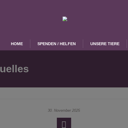
HOME
SPENDEN / HELFEN
UNSERE TIERE
uelles
30. November 2025