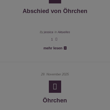
Abschied von Öhrchen
By
jessica
In
Aktuelles
1
mehr lesen
29. November 2025
Öhrchen