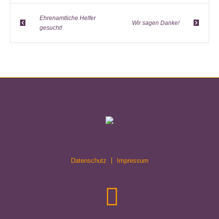
Ehrenamtliche Helfer
Wir sagen Danke!
gesucht!
Datenschutz
Impressum