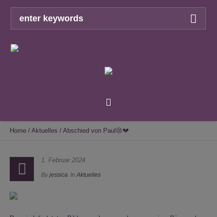
Home
/
Aktuelles
/
Abschied von Paul😢💔
1. Februar 2024
By
jessica
In
Aktuelles