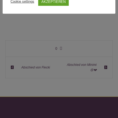
Cookie settings
AKZEPTIEREN
0
Abschied von Minimi
Abschied von Flecki
😢💔